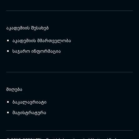
ᲐᲙᲐᲓᲔᲛᲘᲘᲡ ᲨᲔᲡᲐᲮᲔᲑ
აკადემიის მმართველობა
საჯარო ინფორმაცია
ᲛᲘᲦᲔᲑᲐ
ბაკალავრიატი
მაგისტრატურა