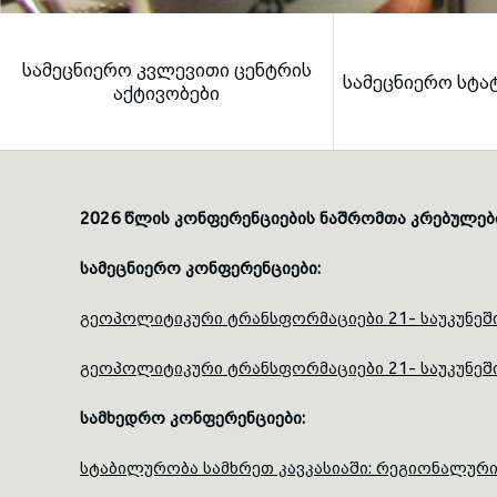
ᲡᲐᲛᲔᲪᲜᲘᲔᲠᲝ ᲙᲕᲚᲔᲕᲘᲗᲘ ᲪᲔᲜᲢᲠᲘᲡ
ᲡᲐᲛᲔᲪᲜᲘᲔᲠᲝ ᲡᲢᲐ
ᲐᲥᲢᲘᲕᲝᲑᲔᲑᲘ
2026 წლის კონფერენციების ნაშრომთა კრებულებ
სამეცნიერო კონფერენციები:
გეოპოლიტიკური ტრანსფორმაციები 21- საუკუნეშ
გეოპოლიტიკური ტრანსფორმაციები 21- საუკუნეშ
სამხედრო კონფერენციები:
სტაბილურობა სამხრეთ კავკასიაში: რეგიონალური