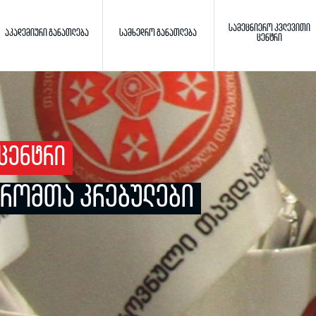
ᲡᲐᲛᲔᲪᲜᲘᲔᲠᲝ ᲙᲕᲚᲔᲕᲘᲗᲘ
ᲐᲙᲐᲓᲔᲛᲘᲣᲠᲘ ᲒᲐᲜᲐᲗᲚᲔᲑᲐ
ᲡᲐᲛᲮᲔᲓᲠᲝ ᲒᲐᲜᲐᲗᲚᲔᲑᲐ
ᲪᲔᲜᲢᲠᲘ
Toggle search
ძიება
ᲪᲔᲜᲢᲠᲘ
ᲠᲝᲛᲗᲐ ᲙᲠᲔᲑᲣᲚᲔᲑᲘ