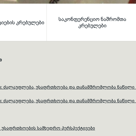
ᲡᲐᲙᲝᲜᲤᲔᲠᲔᲜᲪᲘᲝ ᲜᲐᲨᲠᲝᲛᲗᲐ
ᲢᲘᲔᲑᲘᲡ ᲙᲠᲔᲑᲣᲚᲔᲑᲘ
Left
Right
ᲙᲠᲔᲑᲣᲚᲔᲑᲘ
ი
ი: ძალაუფლება, უსაფრთხოება და თანამშრომლობა ნაწილი 
ი: ძალაუფლება, უსაფრთხოება და თანამშრომლობა ნაწილი 
 უსაფრთხოების სამხედრო პერსპექტივები