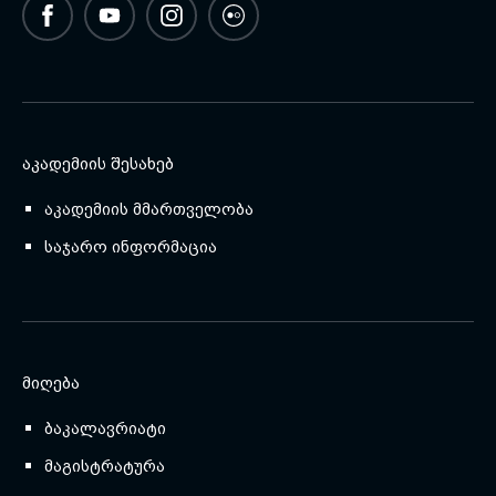
ᲐᲙᲐᲓᲔᲛᲘᲘᲡ ᲨᲔᲡᲐᲮᲔᲑ
აკადემიის მმართველობა
საჯარო ინფორმაცია
ᲛᲘᲦᲔᲑᲐ
ბაკალავრიატი
მაგისტრატურა