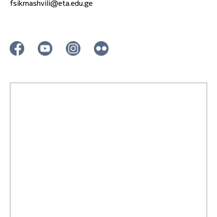
fsikmashvili@eta.edu.ge