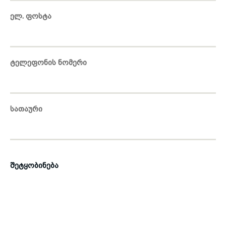
ელ. ფოსტა
toggle submenu
ტელეფონის ნომერი
სათაური
შეტყობინება