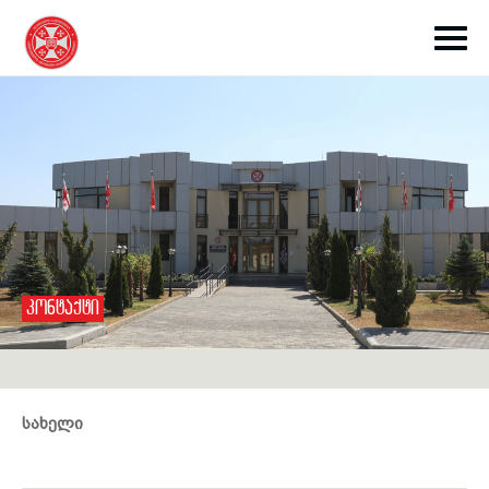
toggle submenu
ᲙᲝᲜᲢᲐᲥᲢᲘ
toggle submenu
toggle submenu
სახელი
toggle submenu