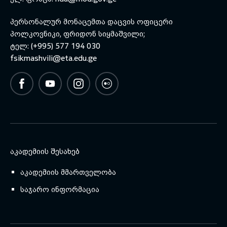
პერსონალურ მონაცემთა დაცვის ოფიცერი
toggle submenu
პოლკოვნიკი, ფრიდონ სიყმაშვილი;
ტელ: (+995) 577 194 030
fsikmashvili@eta.edu.ge
ᲐᲙᲐᲓᲔᲛᲘᲘᲡ ᲨᲔᲡᲐᲮᲔᲑ
აკადემიის მმართველობა
საჯარო ინფორმაცია