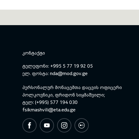
ᲙᲝᲜᲢᲐᲥᲢᲘ
ტელეფონი: +995 5 77 19 92 05
ელ. ფოსტა:
nda@mod.gov.ge
პერსონალურ მონაცემთა დაცვის ოფიცერი
პოლკოვნიკი, ფრიდონ სიყმაშვილი;
ტელ: (+995) 577 194 030
fsikmashvili@eta.edu.ge