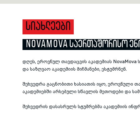
ᲡᲘᲐᲮᲚᲔᲔᲑᲘ
NOVAMOVA ᲡᲐᲔᲠᲗᲐᲨᲝᲠᲘᲡᲝ ᲔᲜᲘ
დღეს, ეროვნულ თავდაცვის აკადემიას NovaMova ს
და საზღვაო აკადემიის მიჩმანები, ესტუმრნენ.
შეხვედრა გაცნობითი ხასიათის იყო, ეროვნული თა
აკადემიებში არსებული სწავლის მეთოდები და სა
შეხვედრის დასასრულს სტუმრებმა აკადემიის ინფ