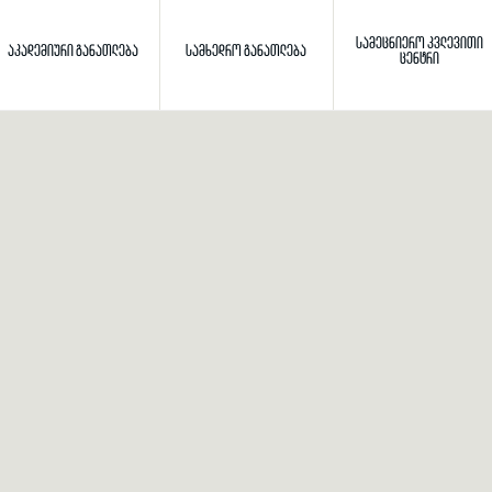
ᲡᲐᲛᲔᲪᲜᲘᲔᲠᲝ ᲙᲕᲚᲔᲕᲘᲗᲘ
ᲐᲙᲐᲓᲔᲛᲘᲣᲠᲘ ᲒᲐᲜᲐᲗᲚᲔᲑᲐ
ᲡᲐᲛᲮᲔᲓᲠᲝ ᲒᲐᲜᲐᲗᲚᲔᲑᲐ
ᲪᲔᲜᲢᲠᲘ
Toggle search
ძიება