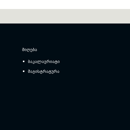
ᲛᲘᲦᲔᲑᲐ
ბაკალავრიატი
მაგისტრატურა