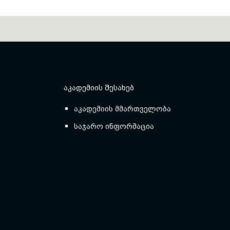
ᲐᲙᲐᲓᲔᲛᲘᲘᲡ ᲨᲔᲡᲐᲮᲔᲑ
აკადემიის მმართველობა
საჯარო ინფორმაცია