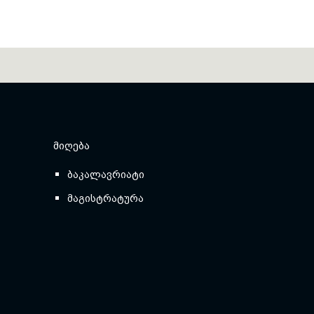
ᲛᲘᲦᲔᲑᲐ
ბაკალავრიატი
მაგისტრატურა