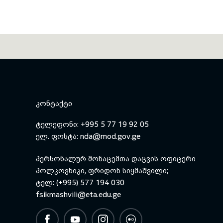
ᲙᲝᲜᲢᲐᲥᲢᲘ
ტელეფონი: +995 5 77 19 92 05
ელ. ფოსტა:
nda@mod.gov.ge
პერსონალურ მონაცემთა დაცვის ოფიცერი
პოლკოვნიკი, ფრიდონ სიყმაშვილი;
ტელ: (+995) 577 194 030
fsikmashvili@eta.edu.ge