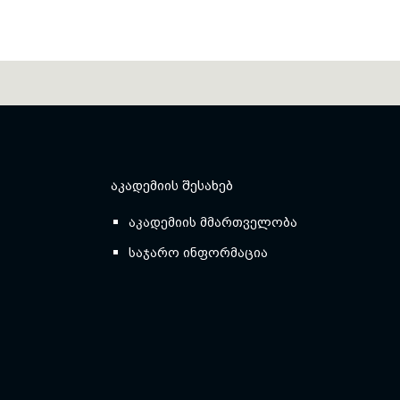
ᲐᲙᲐᲓᲔᲛᲘᲘᲡ ᲨᲔᲡᲐᲮᲔᲑ
აკადემიის მმართველობა
საჯარო ინფორმაცია