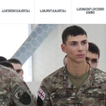
ᲡᲐᲛᲔᲪᲜᲘᲔᲠᲝ ᲙᲕᲚᲔᲕᲘᲗᲘ
ᲐᲙᲐᲓᲔᲛᲘᲣᲠᲘ ᲒᲐᲜᲐᲗᲚᲔᲑᲐ
ᲡᲐᲛᲮᲔᲓᲠᲝ ᲒᲐᲜᲐᲗᲚᲔᲑᲐ
ᲪᲔᲜᲢᲠᲘ
Toggle search
ძიება