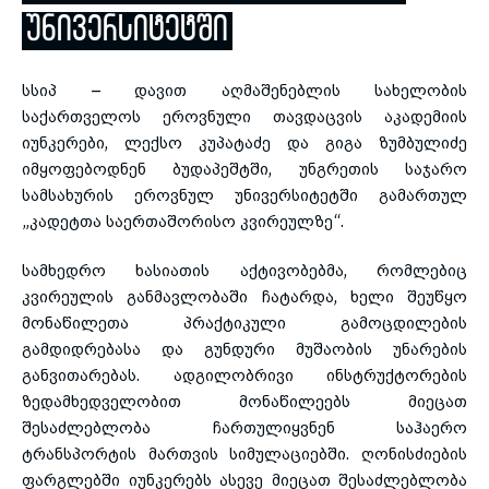
ᲣᲜᲘᲕᲔᲠᲡᲘᲢᲔᲢᲨᲘ
toggle submenu
სსიპ – დავით აღმაშენებლის სახელობის
საქართველოს ეროვნული თავდაცვის აკადემიის
იუნკერები, ლექსო კუპატაძე და გიგა
ზუმბულიძე
იმყოფებოდნენ ბუდაპეშტში, უნგრეთის საჯარო
სამსახურის ეროვნულ უნივერსიტეტში გამართულ
„კადეტთა საერთაშორისო კვირეულზე“.
სამხედრო ხასიათის
აქტივობებმა
, რომლებიც
კვირეულის განმავლობაში ჩატარდა, ხელი შეუწყო
მონაწილეთა პრაქტიკული გამოცდილების
გამდიდრებასა და გუნდური მუშაობის უნარების
განვითარებას. ადგილობრივი ინსტრუქტორების
ზედამხედველობით მონაწილეებს მიეცათ
შესაძლებლობა ჩართულიყვნენ საჰაერო
ტრანსპორტის მართვის
სიმულაციებში
. ღონისძიების
ფარგლებში
იუნკერებს
ასევე მიეცათ შესაძლებლობა