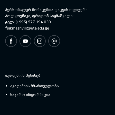
პერსონალურ მონაცემთა დაცვის ოფიცერი
პოლკოვნიკი, ფრიდონ სიყმაშვილი;
ტელ: (+995) 577 194 030
fsikmashvili@eta.edu.ge
ᲐᲙᲐᲓᲔᲛᲘᲘᲡ ᲨᲔᲡᲐᲮᲔᲑ
აკადემიის მმართველობა
საჯარო ინფორმაცია