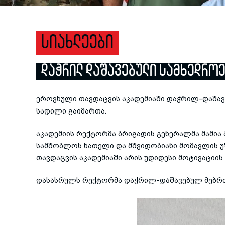
ᲡᲘᲐᲮᲚᲔᲔᲑᲘ
ᲓᲐᲭᲠᲘᲚ ᲓᲐᲨᲐᲕᲔᲑᲣᲚᲘ ᲡᲐᲛᲮᲔᲓᲠᲝᲔ
ეროვნული თავდაცვის აკადემიაში
დაჭრილ-დაშავ
სადილი გაიმართა.
აკადემიის რექტორმა ბრიგადის გენერალმა მამია
სამშობლოს ნათელი და მშვიდობიანი მომავლის უზ
თავდაცვის აკადემიაში არის უდიდესი მოტივაციი
დასასრულს რექტორმა
დაჭრილ-დაშავებულ
მებრძ