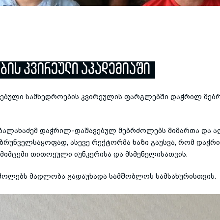
ᲑᲘᲡ ᲙᲕᲘᲠᲔᲣᲚᲘ ᲐᲙᲐᲓᲔᲛᲘᲐᲨᲘ
ებული
სამხედროების კვირეულის ფარგლებში დაჭრილ მებრძ
ბალახაძემ
დაჭრილ-დაშავებულ
მებრძოლებს მიმართა და აღ
რუნველსაყოფად, ასევე რექტორმა ხაზი გაუსვა, რომ
დაჭრ
ს მიმცემი თითოეული
იუნკერისა
და მსმენელისათვის.
ოლებს მადლობა გადაუხადა სამშობლოს სამსახურისთვის.