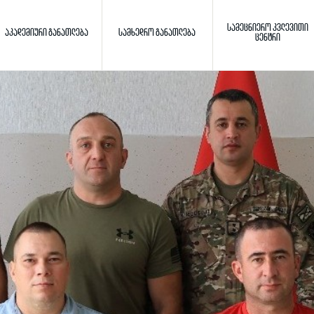
ᲡᲐᲛᲔᲪᲜᲘᲔᲠᲝ ᲙᲕᲚᲔᲕᲘᲗᲘ
ᲐᲙᲐᲓᲔᲛᲘᲣᲠᲘ ᲒᲐᲜᲐᲗᲚᲔᲑᲐ
ᲡᲐᲛᲮᲔᲓᲠᲝ ᲒᲐᲜᲐᲗᲚᲔᲑᲐ
ᲪᲔᲜᲢᲠᲘ
Toggle search
ძიება