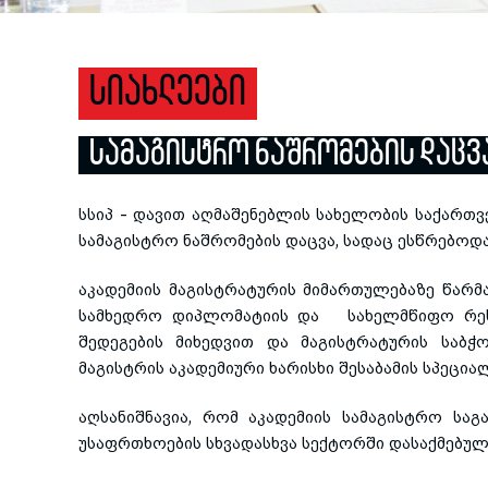
ᲡᲘᲐᲮᲚᲔᲔᲑᲘ
ᲡᲐᲛᲐᲒᲘᲡᲢᲠᲝ ᲜᲐᲨᲠᲝᲛᲔᲑᲘᲡ ᲓᲐᲪᲕ
სსიპ - დავით აღმაშენებლის სახელობის საქარ
სამაგისტრო ნაშრომების დაცვა, სადაც ესწრებოდა
აკადემიის მაგისტრატურის მიმართულებაზე წარ
სამხედრო დიპლომატიის და სახელმწიფო რესურ
შედეგების მიხედვით და მაგისტრატურის საბჭ
მაგისტრის აკადემიური ხარისხი შესაბამის სპეცია
აღსანიშნავია, რომ აკადემიის სამაგისტრო სა
უსაფრთხოების სხვადასხვა სექტორში დასაქმებული