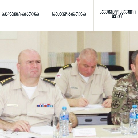
ᲡᲐᲛᲔᲪᲜᲘᲔᲠᲝ ᲙᲕᲚᲔᲕᲘᲗᲘ
ᲐᲙᲐᲓᲔᲛᲘᲣᲠᲘ ᲒᲐᲜᲐᲗᲚᲔᲑᲐ
ᲡᲐᲛᲮᲔᲓᲠᲝ ᲒᲐᲜᲐᲗᲚᲔᲑᲐ
ᲪᲔᲜᲢᲠᲘ
Toggle search
ძიება