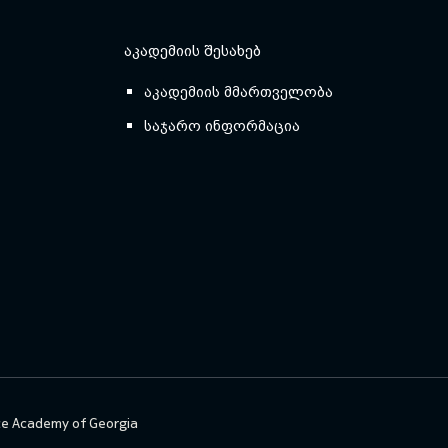
ᲐᲙᲐᲓᲔᲛᲘᲘᲡ ᲨᲔᲡᲐᲮᲔᲑ
აკადემიის მმართველობა
საჯარო ინფორმაცია
ce Academy of Georgia