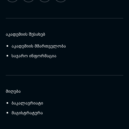
ᲐᲙᲐᲓᲔᲛᲘᲘᲡ ᲨᲔᲡᲐᲮᲔᲑ
აკადემიის მმართველობა
საჯარო ინფორმაცია
ᲛᲘᲦᲔᲑᲐ
ბაკალავრიატი
მაგისტრატურა