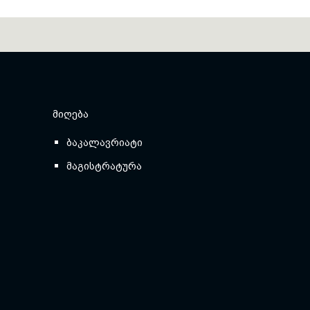
ᲛᲘᲦᲔᲑᲐ
ბაკალავრიატი
მაგისტრატურა