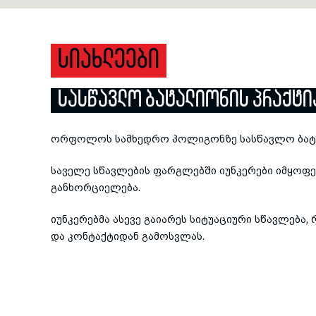
ᲡᲘᲐᲮᲚᲔᲔᲑᲘ
ᲡᲐᲡᲬᲐᲕᲚᲝ ᲑᲐᲢᲐᲚᲘᲝᲜᲘᲡ ᲞᲠᲐᲥᲢᲘ
ორფოლოს სამხედრო პოლიგონზე სასწავლო ბატალ
საველე სწავლების ფარგლებში იუნკერები იმყოფე
განხორციელება.
იუნკერებმა ასევე გაიარეს სიტუაციური სწავლება
და კონტაქტიდან გამოსვლას.