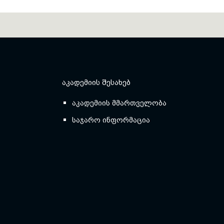
ᲐᲙᲐᲓᲔᲛᲘᲘᲡ ᲨᲔᲡᲐᲮᲔᲑ
აკადემიის მმართველობა
საჯარო ინფორმაცია