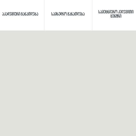
ᲡᲐᲛᲔᲪᲜᲘᲔᲠᲝ ᲙᲕᲚᲔᲕᲘᲗᲘ
ᲐᲙᲐᲓᲔᲛᲘᲣᲠᲘ ᲒᲐᲜᲐᲗᲚᲔᲑᲐ
ᲡᲐᲛᲮᲔᲓᲠᲝ ᲒᲐᲜᲐᲗᲚᲔᲑᲐ
ᲪᲔᲜᲢᲠᲘ
Toggle search
ძიება