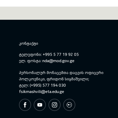
ᲙᲝᲜᲢᲐᲥᲢᲘ
ტელეფონი: +995 5 77 19 92 05
ელ. ფოსტა:
nda@mod.gov.ge
პერსონალურ მონაცემთა დაცვის ოფიცერი
პოლკოვნიკი, ფრიდონ სიყმაშვილი;
ტელ: (+995) 577 194 030
fsikmashvili@eta.edu.ge