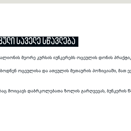
ᲙᲣᲚᲘ ᲡᲐᲕᲔᲚᲔ ᲡᲬᲐᲕᲚᲔᲑᲐ
იონის მეორე კურსის იუნკერებს ოცეულის დონის პრაქტიკ
ბოდნენ ოცეულისა და ათეულის მეთაურის პოზიციაში, მათ 
, რაც მოიცავს დაბრკოლებათა ზოლის გარღვევას, ბუნკერის 
Previous
Next