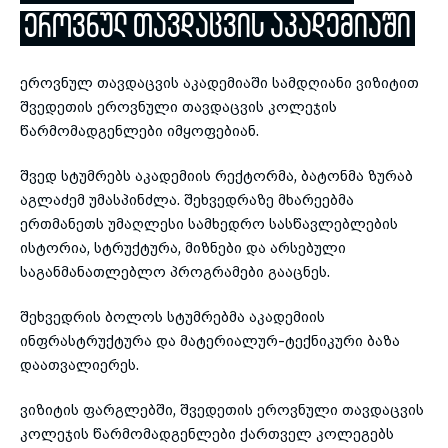
ᲔᲠᲝᲕᲜᲣᲚ ᲗᲐᲕᲓᲐᲪᲕᲘᲡ ᲐᲙᲐᲓᲔᲛᲘᲐᲨᲘ
toggle submenu
ეროვნულ თავდაცვის აკადემიაში სამდღიანი ვიზიტით
შვედეთის ეროვნული თავდაცვის კოლეჯის
წარმომადგენლები იმყოფებიან.
შვედ სტუმრებს აკადემიის რექტორმა, ბატონმა ზურაბ
აგლაძემ უმასპინძლა. შეხვედრაზე მხარეებმა
ერთმანეთს უმაღლესი სამხედრო სასწავლებლების
ისტორია, სტრუქტურა, მიზნები და არსებული
საგანმანათლებლო პროგრამები გააცნეს.
შეხვედრის ბოლოს სტუმრებმა აკადემიის
ინფრასტრუქტურა და მატერიალურ-ტექნიკური ბაზა
დაათვალიერეს.
ვიზიტის ფარგლებში, შვედეთის ეროვნული თავდაცვის
კოლეჯის წარმომადგენლები ქართველ კოლეგებს