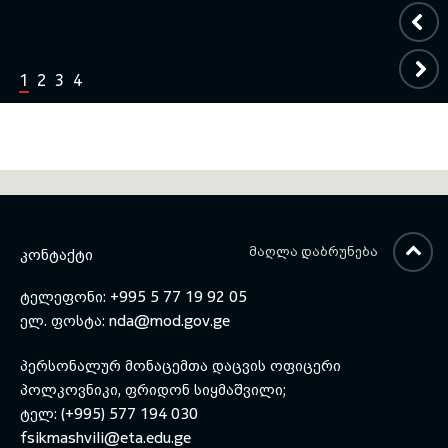
1
2
3
4
ᲛᲐᲦᲚᲐ ᲓᲐᲑᲠᲣᲜᲔᲑᲐ
ᲙᲝᲜᲢᲐᲥᲢᲘ
ტელეფონი: +995 5 77 19 92 05
ელ. ფოსტა:
nda@mod.gov.ge
პერსონალურ მონაცემთა დაცვის ოფიცერი
პოლკოვნიკი, ფრიდონ სიყმაშვილი;
ტელ: (+995) 577 194 030
fsikmashvili@eta.edu.ge