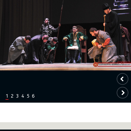
1
2
3
4
5
6