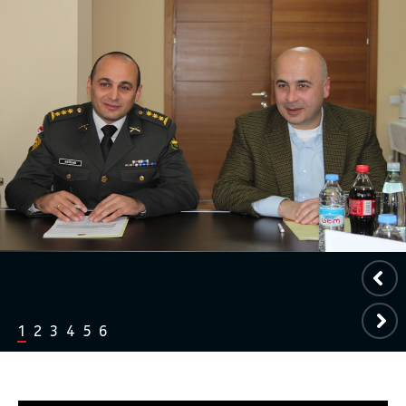
1
2
3
4
5
6