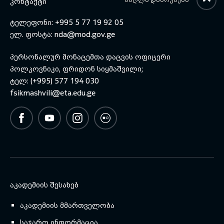
ᲙᲝᲜᲢᲐᲥᲢᲘ
ტელეფონი: +995 5 77 19 92 05
ელ. ფოსტა:
nda@mod.gov.ge
პერსონალურ მონაცემთა დაცვის ოფიცერი
პოლკოვნიკი, ფრიდონ სიყმაშვილი;
ტელ: (+995) 577 194 030
fsikmashvili@eta.edu.ge
ᲐᲙᲐᲓᲔᲛᲘᲘᲡ ᲨᲔᲡᲐᲮᲔᲑ
აკადემიის მმართველობა
საჯარო ინფორმაცია