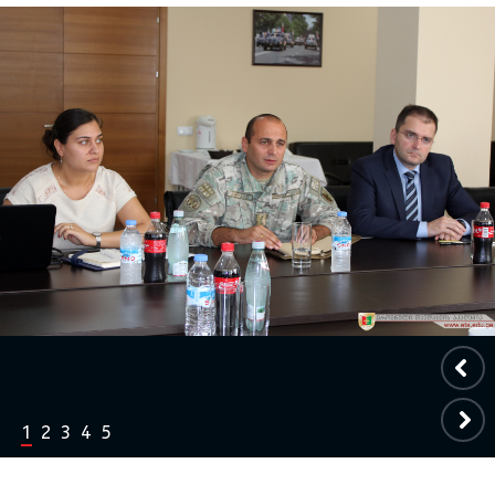
1
2
3
4
5