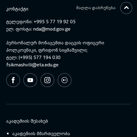
ᲛᲐᲦᲚᲐ ᲓᲐᲑᲠᲣᲜᲔᲑᲐ
ᲙᲝᲜᲢᲐᲥᲢᲘ
ტელეფონი: +995 5 77 19 92 05
ელ. ფოსტა:
nda@mod.gov.ge
პერსონალურ მონაცემთა დაცვის ოფიცერი
პოლკოვნიკი, ფრიდონ სიყმაშვილი;
ტელ: (+995) 577 194 030
fsikmashvili@eta.edu.ge
ᲐᲙᲐᲓᲔᲛᲘᲘᲡ ᲨᲔᲡᲐᲮᲔᲑ
აკადემიის მმართველობა