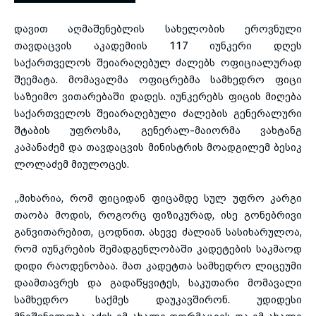
დავით აღმაშენებლის სახელობის ეროვნული
toggle submenu
თავდაცვის აკადემიის 117 იუნკერი დღეს
საქართველოს შეიარაღებულ ძალებს ოფიციალურად
შეემატა. მომავალმა ოფიცრებმა სამხედრო ფიცი
საზეიმო ვითარებაში დადეს. იუნკერებს ფიცის მიღება
საქართველოს შეიარაღებული ძალების გენერალური
შტაბის უფროსმა, გენერალ-მაიორმა ვახტანგ
კაპანაძემ და თავდაცვის მინისტრის მოადგილემ ბესიკ
ლოლაძემ მიულოცეს.
„მიხარია, რომ ფიციდან ფიცამდე სულ უფრო კარგი
თაობა მოდის, როგორც ფიზიკურად, ისე გონებრივი
განვითარებით, ცოდნით. ასევე ძალიან სასიხარულოა,
რომ იუნკრების შემადგენლობაში კადეტების საკმაოდ
დიდი რაოდენობაა. მათ კადეტთა სამხედრო ლიცეუმი
დაამთავრეს და გადაწყვიტეს, საკუთარი მომავალი
სამხედრო საქმეს დაუკავშირონ. უდიდესი