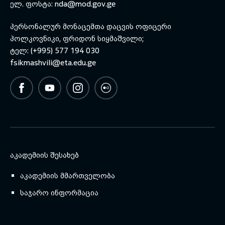
ელ. ფოსტა:
nda@mod.gov.ge
პერსონალურ მონაცემთა დაცვის ოფიცერი
პოლკოვნიკი, ფრიდონ სიყმაშვილი;
ტელ: (+995) 577 194 030
fsikmashvili@eta.edu.ge
ᲐᲙᲐᲓᲔᲛᲘᲘᲡ ᲨᲔᲡᲐᲮᲔᲑ
აკადემიის მმართველობა
საჯარო ინფორმაცია