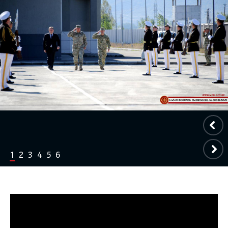
1
2
3
4
5
6