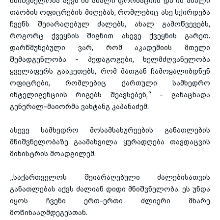
მნიშვნელობა აქვს იმ ახალი ფორმაციის და იმ ახალი
თაობის ოფიცრების მიღებას, რომლებიც ასე სჭირდება
ჩვენს შეიარაღებულ ძალებს, ახალ გამოწვევებს,
როგორც ქვეყნის შიგნით ასევე ქვეყნის გარეთ.
დარწმუნებული ვარ, რომ აკადემიის მთელი
შემადგენლობა - პედაგოგები, ხელმძღვანელობა
ყველაფერს გააკეთებს, რომ მათგან ჩამოყალიბდნენ
ოფიცრები, რომლებიც ქართული სამხედრო
ინტელიგენციის რიგებს შეავსებენ,“ - განაცხადა
გენერალ-მაიორმა ვახტანგ კაპანაძემ.
ასევე სამხედრო მოსამსახურეების განათლების
მნიშვნელობაზე გაამახვილა ყურადღება თავდაცვის
მინისტრის მოადგილემ.
„საქართველოს შეიარაღებული ძალებისათვის
განათლებას აქვს ძალიან დიდი მნიშვნელობა. ეს უნდა
იყოს ჩვენი ერთ-ერთი ძლიერი მხარე
მოწინააღმდეგესთან.