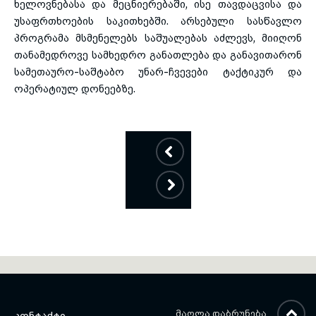
ხელოვნებასა და მეცნიერებაში, ისე თავდაცვისა და
უსაფრთხოების საკითხებში. არსებული სასწავლო
პროგრამა მსმენელებს საშუალებას აძლევს, მიიღონ
თანამედროვე სამხედრო განათლება და განავითარონ
სამეთაურო-საშტაბო უნარ-ჩვევები ტაქტიკურ და
ოპერატიულ დონეებზე.
ᲛᲐᲦᲚᲐ ᲓᲐᲑᲠᲣᲜᲔᲑᲐ
ᲙᲝᲜᲢᲐᲥᲢᲘ