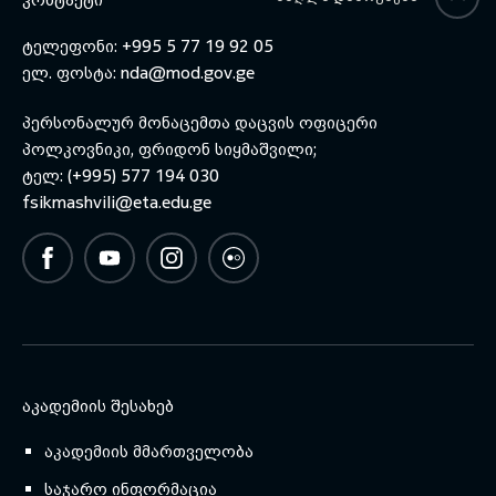
ტელეფონი: +995 5 77 19 92 05
ელ. ფოსტა:
nda@mod.gov.ge
პერსონალურ მონაცემთა დაცვის ოფიცერი
პოლკოვნიკი, ფრიდონ სიყმაშვილი;
ტელ: (+995) 577 194 030
fsikmashvili@eta.edu.ge
ᲐᲙᲐᲓᲔᲛᲘᲘᲡ ᲨᲔᲡᲐᲮᲔᲑ
აკადემიის მმართველობა
საჯარო ინფორმაცია