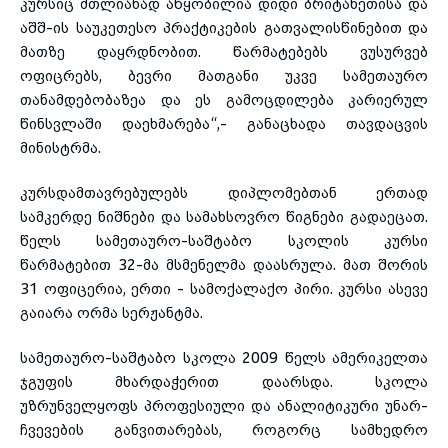
კურსიც მთლიანად აწყობილია დიდი ბრიტანეთისა და
აშშ-ის საუკეთესო პრაქტიკების გათვალისწინებით და
მათზე დაყრდნობით. წარმატებებს ვუსურვებ
ოფიცრებს, ბევრი მათგანი უკვე სამეთაურო
თანამდებობაზეა და ეს გამოცდილება კარიერულ
წინსვლაში დაეხმარება“,- განაცხადა თავდაცვის
მინისტრმა.
კურსდამთავრებულებს დიპლომებთან ერთად
სამკერდე ნიშნები და სამახსოვრო წიგნები გადაეცათ.
წელს სამეთაურო-საშტაბო სკოლის კურსი
წარმატებით 32-მა მსმენელმა დაასრულა. მათ შორის
31 ოფიცერია, ერთი - სამოქალაქო პირი. კურსი ასევე
გაიარა ორმა სერჟანტმა.
სამეთაურო-საშტაბო სკოლა 2009 წელს ამერიკელთა
ჯგუფის მხარდაჭერით დაარსდა. სკოლა
უზრუნველყოფს პროფესიული და ანალიტიკური უნარ-
ჩვევების განვითარებას, როგორც სამხედრო