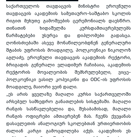
საქართველოს თავდაცვის მინისტრი ეროვნული
თავდაცვის აკადემიის სამეთაურო-საშტაბო სკოლის
toggle submenu
რიგით მეხუთე გამოშვების ცერემონიალს დაესწრო.
თინათინ ხიდაშელმა კურსდამთავრებულებს
წარმატებები უსურვა და დიპლომები გადასცა.
ღონისძიებაში ასევე მონაწილეობდნენ გენერალური
შტაბის უფროსის მოადგილე, პოლკოვნიკი ნიკოლოზ
აგლაძე, ეროვნული თავდაცვის აკადემიის რექტორი,
ბრიგადის გენერალი ვლადიმერ ჩაჩიბაია, აკადემიის
რექტორის მოვალეობის შემსრულებელი, ვიცე-
პოლკოვნ
იკი ვასილ კოპეიკინი და ODC-ის უფროსის
მოადგილე, მაიორი ვეინ დალი.
„ეს არის ყველაზე მაღალი კურსი საქართველოში
არსებულ სამხედრო განათლების სისტემაში. მაღალი
რანგის სასწავლებელია და, შესაბამისად, მაღალი
რანგის ოფიცრები ამთავრებენ მას. ჩვენს ქვეყანას
დასავლეთის ანალოგიურ სკოლებთან ურთიერთობის
ძალიან კარგი გამოცდილება აქვს. აკადემიის ეს