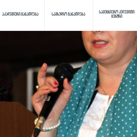
ᲡᲐᲛᲔᲪᲜᲘᲔᲠᲝ ᲙᲕᲚᲔᲕᲘᲗᲘ
ᲐᲙᲐᲓᲔᲛᲘᲣᲠᲘ ᲒᲐᲜᲐᲗᲚᲔᲑᲐ
ᲡᲐᲛᲮᲔᲓᲠᲝ ᲒᲐᲜᲐᲗᲚᲔᲑᲐ
ᲪᲔᲜᲢᲠᲘ
Toggle search
ძიება