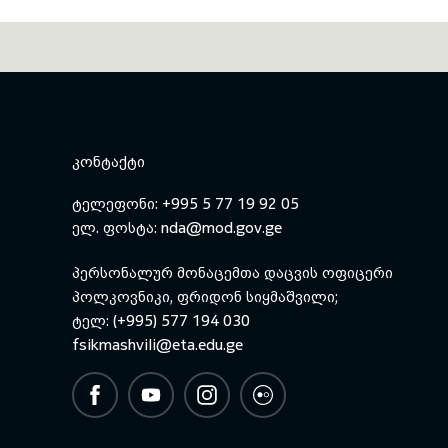
ᲙᲝᲜᲢᲐᲥᲢᲘ
ტელეფონი: +995 5 77 19 92 05
ელ. ფოსტა:
nda@mod.gov.ge
პერსონალურ მონაცემთა დაცვის ოფიცერი
პოლკოვნიკი, ფრიდონ სიყმაშვილი;
ტელ: (+995) 577 194 030
fsikmashvili@eta.edu.ge