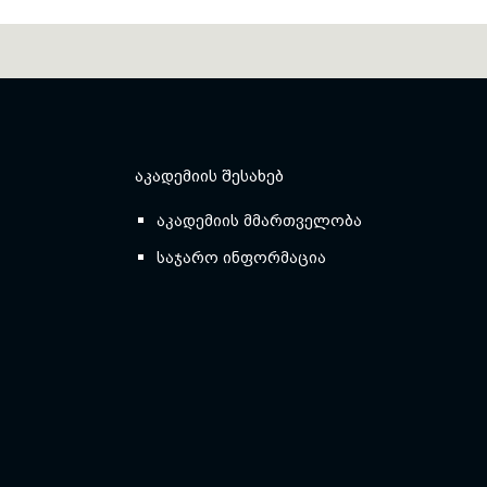
ᲐᲙᲐᲓᲔᲛᲘᲘᲡ ᲨᲔᲡᲐᲮᲔᲑ
აკადემიის მმართველობა
საჯარო ინფორმაცია