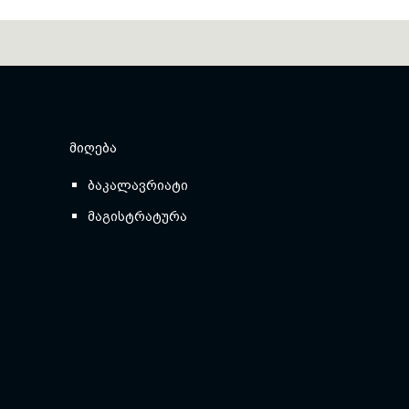
ᲛᲘᲦᲔᲑᲐ
ბაკალავრიატი
მაგისტრატურა