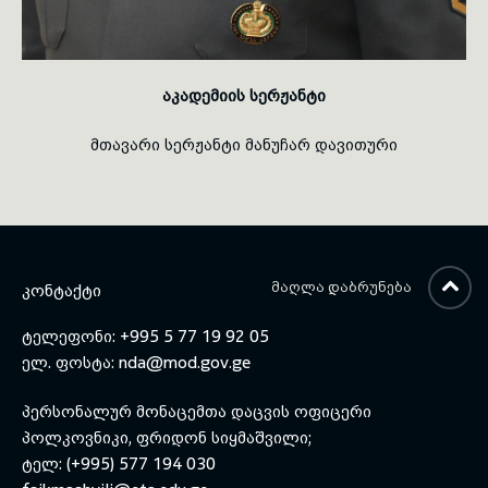
აკადემიის სერჟანტი
მთავარი სერჟანტი მანუჩარ დავითური
ᲛᲐᲦᲚᲐ ᲓᲐᲑᲠᲣᲜᲔᲑᲐ
ᲙᲝᲜᲢᲐᲥᲢᲘ
ტელეფონი: +995 5 77 19 92 05
ელ. ფოსტა:
nda@mod.gov.ge
პერსონალურ მონაცემთა დაცვის ოფიცერი
პოლკოვნიკი, ფრიდონ სიყმაშვილი;
ტელ: (+995) 577 194 030