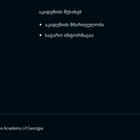
ᲐᲙᲐᲓᲔᲛᲘᲘᲡ ᲨᲔᲡᲐᲮᲔᲑ
აკადემიის მმართველობა
საჯარო ინფორმაცია
ce Academy of Georgia