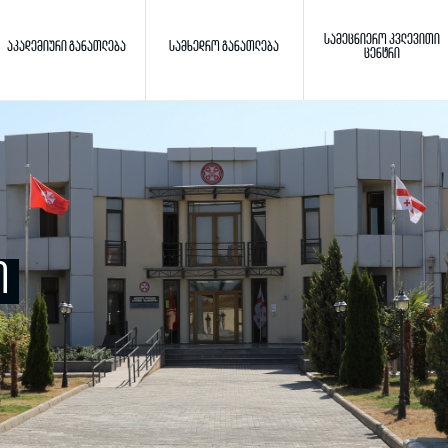
ᲡᲐᲛᲔᲪᲜᲘᲔᲠᲝ ᲙᲕᲚᲔᲕᲘᲗᲘ
ᲐᲙᲐᲓᲔᲛᲘᲣᲠᲘ ᲒᲐᲜᲐᲗᲚᲔᲑᲐ
ᲡᲐᲛᲮᲔᲓᲠᲝ ᲒᲐᲜᲐᲗᲚᲔᲑᲐ
ᲪᲔᲜᲢᲠᲘ
Toggle search
ძიება
Ი