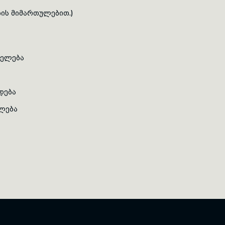
ის მიმართულებით.)
იელება
დება
ლება