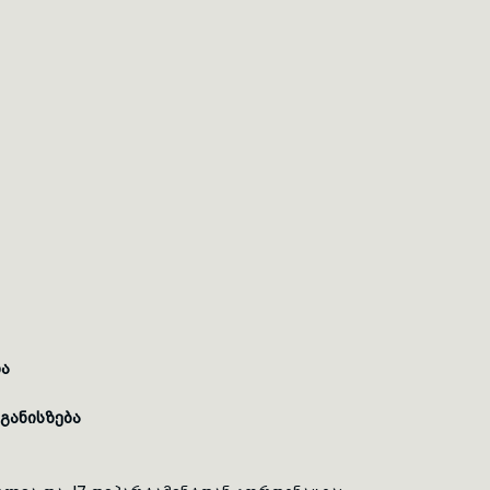
ა
განისზება