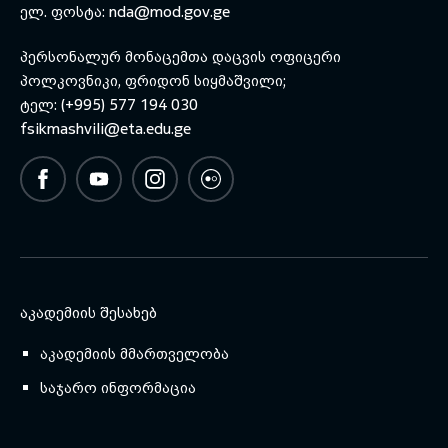
ელ. ფოსტა:
nda@mod.gov.ge
პერსონალურ მონაცემთა დაცვის ოფიცერი
პოლკოვნიკი, ფრიდონ სიყმაშვილი;
ტელ: (+995) 577 194 030
fsikmashvili@eta.edu.ge
ᲐᲙᲐᲓᲔᲛᲘᲘᲡ ᲨᲔᲡᲐᲮᲔᲑ
აკადემიის მმართველობა
საჯარო ინფორმაცია