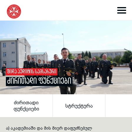
toggle submenu
ᲨᲘᲓᲐ ᲐᲣᲓᲘᲢᲘᲡ ᲡᲐᲛᲡᲐᲮᲣᲠᲘ
ᲫᲘᲠᲘᲗᲐᲓᲘ ᲤᲣᲜᲥᲪᲘᲔᲑᲘ
toggle submenu
ᲫᲘᲠᲘᲗᲐᲓᲘ
ᲡᲢᲠᲣᲥᲢᲣᲠᲐ
toggle submenu
ᲤᲣᲜᲥᲪᲘᲔᲑᲘ
toggle submenu
ა) აკადემიაში და მის მიერ დაფუძნებულ