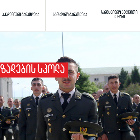
ᲡᲐᲛᲔᲪᲜᲘᲔᲠᲝ ᲙᲕᲚᲔᲕᲘᲗᲘ
ᲐᲙᲐᲓᲔᲛᲘᲣᲠᲘ ᲒᲐᲜᲐᲗᲚᲔᲑᲐ
ᲡᲐᲛᲮᲔᲓᲠᲝ ᲒᲐᲜᲐᲗᲚᲔᲑᲐ
ᲪᲔᲜᲢᲠᲘ
Toggle search
ძიება
ᲖᲐᲓᲔᲑᲘᲡ ᲡᲙᲝᲚᲐ