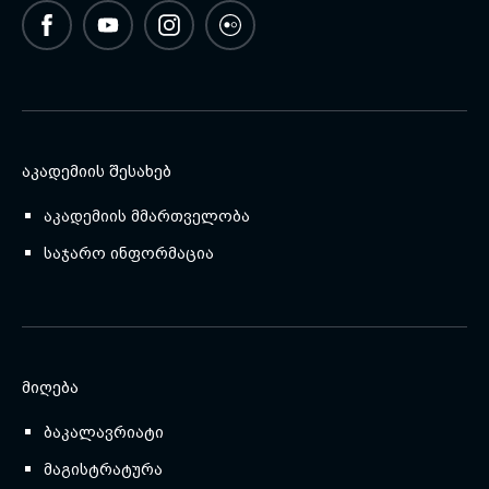
ᲐᲙᲐᲓᲔᲛᲘᲘᲡ ᲨᲔᲡᲐᲮᲔᲑ
აკადემიის მმართველობა
საჯარო ინფორმაცია
ᲛᲘᲦᲔᲑᲐ
ბაკალავრიატი
მაგისტრატურა