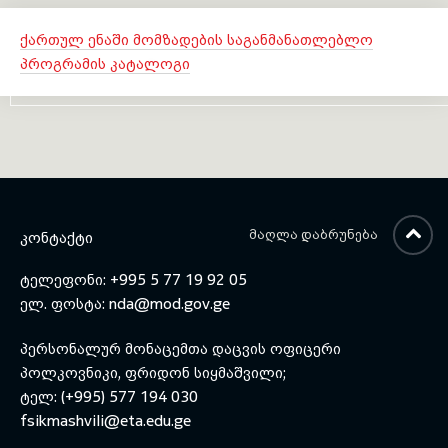
ქართულ ენაში მომზადების საგანმანათლებლო
პროგრამის კატალოგი
ᲛᲐᲦᲚᲐ ᲓᲐᲑᲠᲣᲜᲔᲑᲐ
ᲙᲝᲜᲢᲐᲥᲢᲘ
ტელეფონი: +995 5 77 19 92 05
ელ. ფოსტა:
nda@mod.gov.ge
პერსონალურ მონაცემთა დაცვის ოფიცერი
პოლკოვნიკი, ფრიდონ სიყმაშვილი;
ტელ: (+995) 577 194 030
fsikmashvili@eta.edu.ge