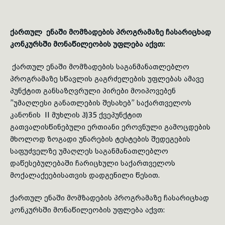
ქართულ
ენაში
მომზადების
პროგრამაზე
ჩასარიცხად
კონკურსში
მონაწილეობის
უფლება
აქვთ:
ქართულ ენაში მომზადების საგანმანათლებლო
პროგრამაზე სწავლის გაგრძელების უფლებას ამავე
პუნქტით განსაზღვრული პირები მოიპოვებენ
”უმაღლესი განათლების შესახებ” სა­ქართ­ველოს
კანონის II მუხლის ჰ)35 ქვეპუნქტით
გათვალისწინებული ერთიანი ეროვნული გამოც­დე­ბის
მხოლოდ ზოგადი უნარების ტესტების შე­დეგების
საფუძველზე უმაღლეს საგანმანათ­ლებლო
დაწესებულებაში ჩარიცხული საქართვე­ლოს
მოქალაქეებისათვის დადგენილი წესით.
ქართულ ენაში მომზადების პროგრამაზე ჩასარიცხად
კონკურსში მონაწილეობის უფლება აქვთ: