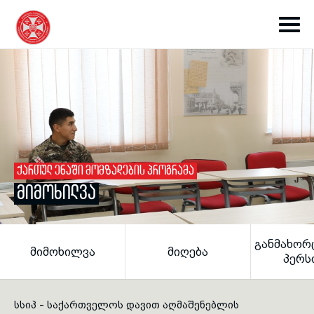
toggle submenu
ᲥᲐᲠᲗᲣᲚ ᲔᲜᲐᲨᲘ ᲛᲝᲛᲖᲐᲓᲔᲑᲘᲡ ᲞᲠᲝᲒᲠᲐᲛᲐ
ᲛᲘᲛᲝᲮᲘᲚᲕᲐ
toggle submenu
ᲒᲐᲜᲛᲐᲮᲝᲠ
ᲛᲘᲛᲝᲮᲘᲚᲕᲐ
ᲛᲘᲦᲔᲑᲐ
toggle submenu
ᲞᲔᲠᲡ
toggle submenu
სსიპ - საქართველოს დავით აღმაშენებლის