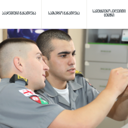
ᲡᲐᲛᲔᲪᲜᲘᲔᲠᲝ ᲙᲕᲚᲔᲕᲘᲗᲘ
ᲐᲙᲐᲓᲔᲛᲘᲣᲠᲘ ᲒᲐᲜᲐᲗᲚᲔᲑᲐ
ᲡᲐᲛᲮᲔᲓᲠᲝ ᲒᲐᲜᲐᲗᲚᲔᲑᲐ
ᲪᲔᲜᲢᲠᲘ
Toggle search
ძიება