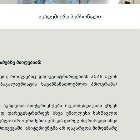
ᲐᲙᲐᲓᲔᲛᲘᲣᲠᲘ ᲞᲔᲠᲡᲝᲜᲐᲚᲘ
ებზე მიიღებიან:
ტები, რომლებიც დარეგისტრირდებიან 2026 წლის
ს ბაკალავრიატის საგანმანათლებლო პროგრამა/
 აკადემია აბიტურიენტებს რეკომენდაციას უწევს
ად დარეგისტრირდეს სხვა უმაღლესი სასწავლო
ლებლო პროგრამების გარდა დარეგისტრირდეს სხვა
მთხვევაში აბიტურიენტმა არ დაკარგოს მიმდინარე