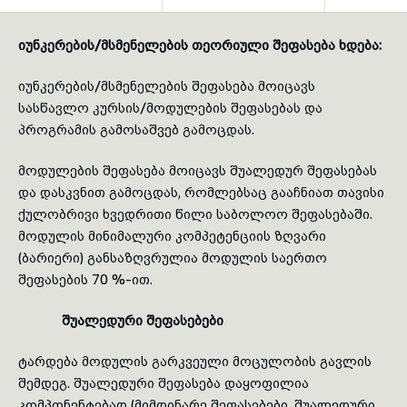
toggle submenu
იუნკერების/მსმენელების თეორიული შეფასება ხდება:
იუნკერების/მსმენელების შეფასება მოიცავს
სასწავლო კურსის/მოდულების შეფასებას და
პროგრამის გამოსაშვებ გამოცდას.
მოდულების შეფასება მო­ი­ცავს შუალედურ შეფასებას
და დასკვნით გამოცდას, რომლებსაც გააჩნიათ თავისი
ქულობრივი ხვედრითი წილი საბოლოო შე­ფა­სებაში.
მოდულის მინიმალური კომპეტენციის ზღვარი
(ბარიერი) განსაზღვრულია მოდულის საერთო
შეფასების 70 %-ით.
შუალედური შეფასებები
ტარდება მოდულის გარკვეული მოცულობის გავლის
შემდეგ. შუა­ლე­დური შეფასება და­ყო­­ფილია
კომპონენტებად (მიმდინარე შეფასებები, შუალედური