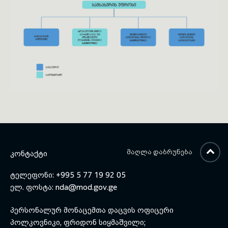
toggle submenu
ᲛᲐᲦᲚᲐ ᲓᲐᲑᲠᲣᲜᲔᲑᲐ
ᲙᲝᲜᲢᲐᲥᲢᲘ
ტელეფონი: +995 5 77 19 92 05
ელ. ფოსტა:
nda@mod.gov.ge
პერსონალურ მონაცემთა დაცვის ოფიცერი
პოლკოვნიკი, ფრიდონ სიყმაშვილი;