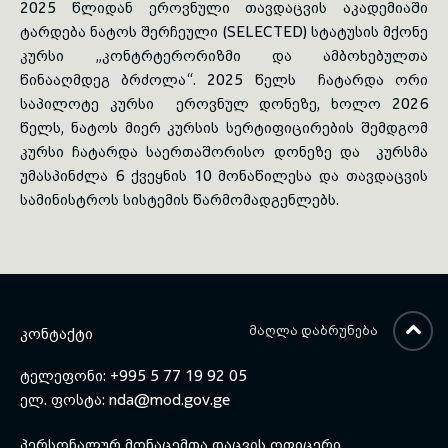
2025 წლიდან ეროვნული თავდაცვის აკადემიაში
ტარდება ნატოს შერჩეული (SELECTED) სტატუსის მქონე
toggle submenu
კურსი „
კონტრტერორიზმი
და ამბოხებულთა
წინააღმდეგ ბრძოლა“. 2025 წელს ჩატარდა ორი
საპილოტე კურსი ეროვნულ დონეზე, ხოლო 2026
წელს, ნატოს მიერ კურსის სერტიფიცირების შემდგომ
კურსი ჩატარდა საერთაშორისო დონეზე და კურსმა
უმასპინძლა 6 ქვეყნის 10 მონაწილესა და თავდაცვის
სამინისტროს სისტემის წარმომადგენლებს.
ᲛᲐᲦᲚᲐ ᲓᲐᲑᲠᲣᲜᲔᲑᲐ
ᲙᲝᲜᲢᲐᲥᲢᲘ
ტელეფონი: +995 5 77 19 92 05
ელ. ფოსტა:
nda@mod.gov.ge
პერსონალურ მონაცემთა დაცვის ოფიცერი