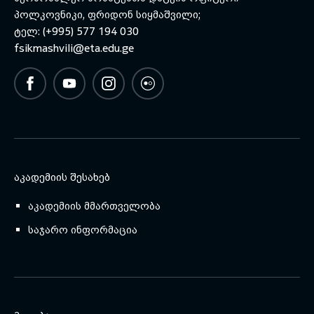
პოლკოვნიკი, ფრიდონ სიყმაშვილი;
ტელ: (+995) 577 194 030
fsikmashvili@eta.edu.ge
ᲐᲙᲐᲓᲔᲛᲘᲘᲡ ᲨᲔᲡᲐᲮᲔᲑ
აკადემიის მმართველობა
საჯარო ინფორმაცია