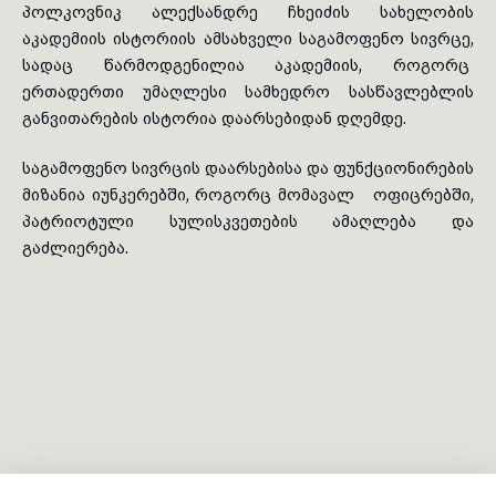
პოლკოვნიკ ალექსანდრე ჩხეიძის სახელობის
აკადემიის ისტორიის ამსახველი საგამოფენო სივრცე,
toggle submenu
სადაც წარმოდგენილია აკადემიის, როგორც
ერთადერთი უმაღლესი სამხედრო სასწავლებლის
განვითარების ისტორია დაარსებიდან დღემდე.
საგამოფენო სივრცის დაარსებისა და ფუნქციონირების
მიზანია იუნკერებში, როგორც მომავალ ოფიცრებში,
პატრიოტული სულისკვეთების ამაღლება და
გაძლიერება.