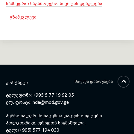
სამხედრო საგამოფენო სივრცის დებულება
გზამკვლევი
ᲛᲐᲦᲚᲐ ᲓᲐᲑᲠᲣᲜᲔᲑᲐ
ᲙᲝᲜᲢᲐᲥᲢᲘ
ტელეფონი: +995 5 77 19 92 05
ელ. ფოსტა:
nda@mod.gov.ge
პერსონალურ მონაცემთა დაცვის ოფიცერი
პოლკოვნიკი, ფრიდონ სიყმაშვილი;
ტელ: (+995) 577 194 030