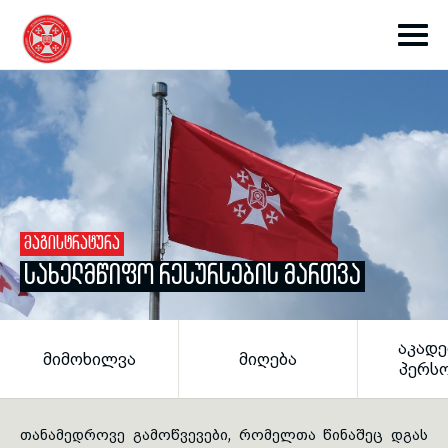
toggle submenu
ᲛᲐᲒᲘᲡᲢᲠᲐᲢᲣᲠᲐ
ᲡᲐᲮᲔᲚᲛᲬᲘᲤᲝ ᲠᲔᲡᲣᲠᲡᲔᲑᲘᲡ ᲛᲐᲠᲗᲕᲐ
toggle submenu
ᲐᲙᲐᲓᲔ
ᲛᲘᲛᲝᲮᲘᲚᲕᲐ
ᲛᲘᲦᲔᲑᲐ
toggle submenu
ᲞᲔᲠᲡ
toggle submenu
თანამედროვე გამოწვევები, რომელთა წინაშეც დგას