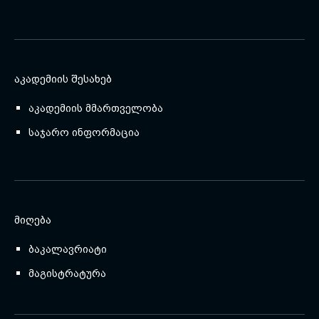
ᲐᲙᲐᲓᲔᲛᲘᲘᲡ ᲨᲔᲡᲐᲮᲔᲑ
აკადემიის მმართველობა
საჯარო ინფორმაცია
ᲛᲘᲦᲔᲑᲐ
ბაკალავრიატი
მაგისტრატურა