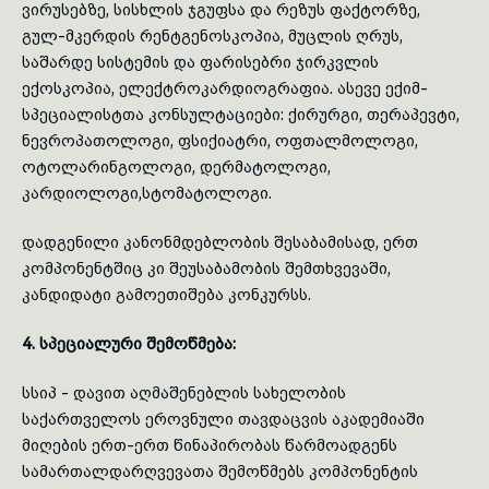
ვირუსებზე, სისხლის ჯგუფსა და
რეზუს
ფაქტორზე,
გულ-მკერდის რენტგენოსკოპია, მუცლის ღრუს,
საშარდე სისტემის და ფარისებრი ჯირკვლის
ექოსკოპია, ელექტროკარდიოგრაფია. ასევე
ექიმ-
სპეციალისტთა
კონსულტაციები: ქირურგი, თერაპევტი,
ნევროპათოლოგი, ფსიქიატრი, ოფთალმოლოგი,
ოტოლარინგოლოგი, დერმატოლოგი,
კარდიოლოგი,სტომატოლოგი.
დადგენილი კანონმდებლობის შესაბამისად, ერთ
კომპონენტშიც
კი შეუსაბამობის შემთხვევაში,
კანდიდატი გამოეთიშება კონკურსს.
4. სპეციალური შემოწმება:
სსიპ - დავით აღმაშენებლის სახელობის
საქართველოს ეროვნული თავდაცვის აკადემიაში
მიღების ერთ-ერთ წინაპირობას წარმოადგენს
სამართალდარღვევათა
შემოწმებს
კომპონენტის