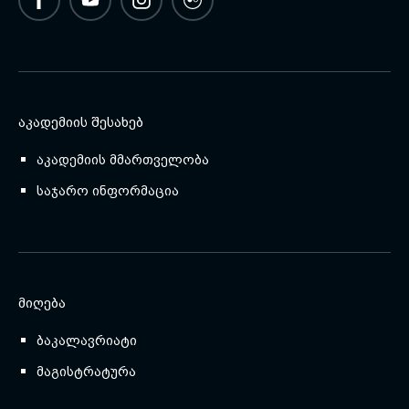
ᲐᲙᲐᲓᲔᲛᲘᲘᲡ ᲨᲔᲡᲐᲮᲔᲑ
აკადემიის მმართველობა
საჯარო ინფორმაცია
ᲛᲘᲦᲔᲑᲐ
ბაკალავრიატი
მაგისტრატურა