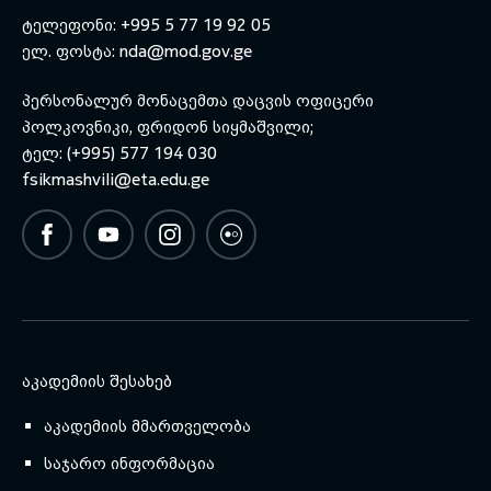
ტელეფონი: +995 5 77 19 92 05
ელ. ფოსტა:
nda@mod.gov.ge
პერსონალურ მონაცემთა დაცვის ოფიცერი
პოლკოვნიკი, ფრიდონ სიყმაშვილი;
ტელ: (+995) 577 194 030
fsikmashvili@eta.edu.ge
ᲐᲙᲐᲓᲔᲛᲘᲘᲡ ᲨᲔᲡᲐᲮᲔᲑ
აკადემიის მმართველობა
საჯარო ინფორმაცია