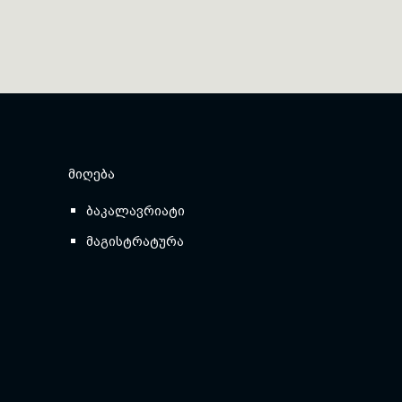
ᲛᲘᲦᲔᲑᲐ
ბაკალავრიატი
მაგისტრატურა