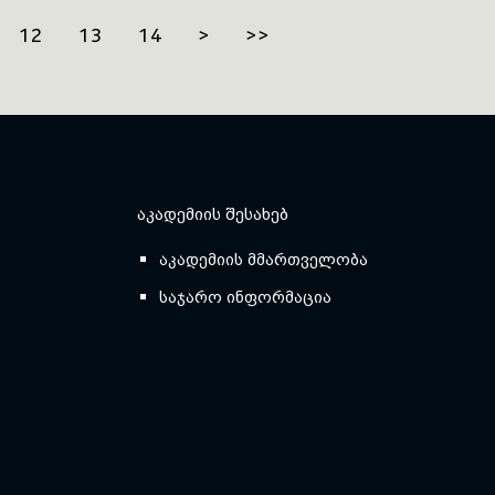
12
13
14
>
>>
ᲐᲙᲐᲓᲔᲛᲘᲘᲡ ᲨᲔᲡᲐᲮᲔᲑ
აკადემიის მმართველობა
საჯარო ინფორმაცია