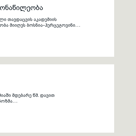
მონაწილეობა
ლი თავდაცვის აკადემიის
ობა მიიღეს ბოსნია-ჰერცეგოვინის
ონსორციუმის“ სწავლების სამუშაო
თავდაცვის სამინისტრო.
დგენელმა. შეხვედრა მიეძღვნა
მლობის გაზიარებას, საომარ
 ხელოვნური ინტელექტის როლს
.
აში მდებარე წმ. დავით
ნოზმა
ტრიარქის სულის მოსახსენიებელი
რები, პირადი შემადგენლობა და