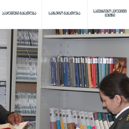
ᲡᲐᲛᲔᲪᲜᲘᲔᲠᲝ ᲙᲕᲚᲔᲕᲘᲗᲘ
ᲐᲙᲐᲓᲔᲛᲘᲣᲠᲘ ᲒᲐᲜᲐᲗᲚᲔᲑᲐ
ᲡᲐᲛᲮᲔᲓᲠᲝ ᲒᲐᲜᲐᲗᲚᲔᲑᲐ
ᲪᲔᲜᲢᲠᲘ
Toggle search
ძიება