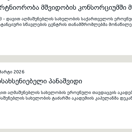
არტნიორობა მშვიდობის კონსორციუმში 
იპ - დავით აღმაშენებლის სახელობის საქართველოს ეროვნუ
სტანციური სწავლების ცენტრის თანამშრომლებმა მონაწილე
დაქალაქ სარაევოში გამართულ „პარტნიორობა მშვიდობის კ
ხვედრაში, რომელსაც მასპინძლობდა ბოსნია-ჰერცეგოვინის 
ისძიებაში მონაწილეობა მიიღეს 17 ქვეყნის 37-მა წარმომა
ექტრონული სწავლების სფეროში საერთაშორისო თანამშრო
რობებში სასწავლო სისტემების მდგრადობის საკითხებს და
ვდაცვის სფეროში განათლებისა და მომზადების პროცესებში
მარტი 2026
სახსენიებელი პანაშვიდი
ით აღმაშენებლის სახელობის ეროვნული თავდაცვის აკადემი
აშენებლის სახელობის ტაძარში აკადემიის კაპელანმა დეკა
ორგი გაბლიშვილმა სრულიად საქართველოს კათოლიკოს-პა
აშვიდი გადაიხადა, რომელსაც აკადემიის ხელმძღვანელი პი
კერ/მსმენელები დაესწრნენ.