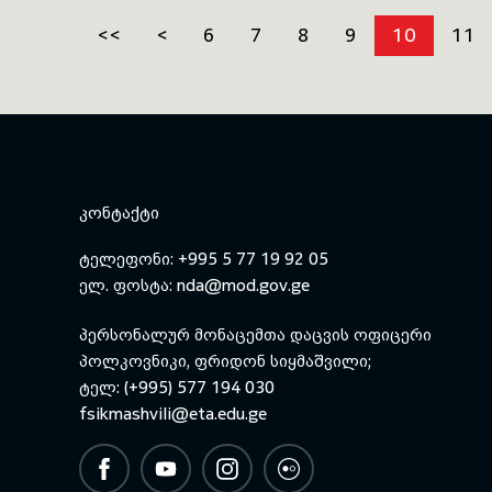
<<
<
6
7
8
9
10
11
ᲙᲝᲜᲢᲐᲥᲢᲘ
ტელეფონი: +995 5 77 19 92 05
ელ. ფოსტა:
nda@mod.gov.ge
პერსონალურ მონაცემთა დაცვის ოფიცერი
პოლკოვნიკი, ფრიდონ სიყმაშვილი;
ტელ: (+995) 577 194 030
fsikmashvili@eta.edu.ge