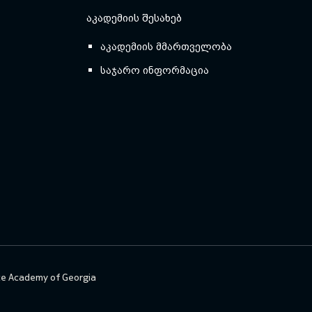
ᲐᲙᲐᲓᲔᲛᲘᲘᲡ ᲨᲔᲡᲐᲮᲔᲑ
აკადემიის მმართველობა
საჯარო ინფორმაცია
ce Academy of Georgia