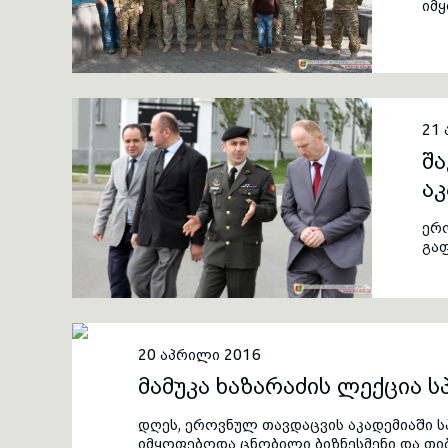
იმ
21
შა
აკ
ერ
გა
სტ
დო
20 აპრილი 2016
მამუკა ხაზარაძის ლექცია 
დღეს, ეროვნულ თავდაცვის აკადემიაში 
იმყოფებოდა ცნობილი ბიზნესმენი და თიბ