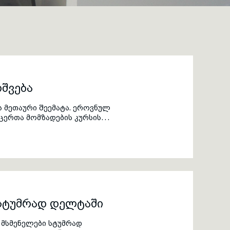
შვება
 მეთაური შეემატა. ეროვნულ
ცერთა მომზადების კურსის
თავრებულებმა 31 კვირის
ითადი საფეხურის შესაბამისი
 სტუმრად დელტაში
 მსმენელები სტუმრად