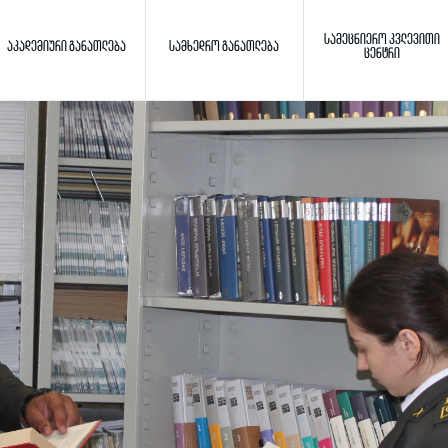
ᲡᲐᲛᲔᲪᲜᲘᲔᲠᲝ ᲙᲕᲚᲔᲕᲘᲗᲘ
ᲐᲙᲐᲓᲔᲛᲘᲣᲠᲘ ᲒᲐᲜᲐᲗᲚᲔᲑᲐ
ᲡᲐᲛᲮᲔᲓᲠᲝ ᲒᲐᲜᲐᲗᲚᲔᲑᲐ
ᲪᲔᲜᲢᲠᲘ
Toggle search
ძიება