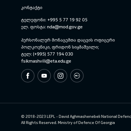
ᲙᲝᲜᲢᲐᲥᲢᲘ
ტელეფონი: +995 5 77 19 92 05
ელ. ფოსტა:
nda@mod.gov.ge
პერსონალურ მონაცემთა დაცვის ოფიცერი
პოლკოვნიკი, ფრიდონ სიყმაშვილი;
ტელ: (+995) 577 194 030
fsikmashvili@eta.edu.ge
© 2018-2023 LEPL - David Aghmashenebeli National Defen
All Rights Reserved.
Ministry of Defence Of Georgia