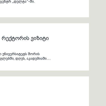
ცენტრ „დელტა“-ში.
ს რექტორის ვიზიტი
ო უნივერსიტეტს შორის
ებში, დღეს, აკადემიაში
ტის რექტორი პროფესორ,