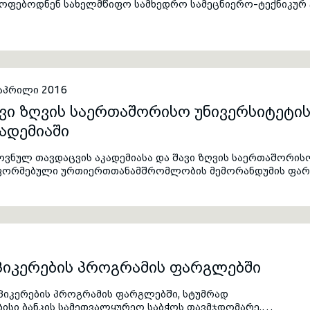
ყოფებოდნენ სახელმწიფო სამხედრო სამეცნიერო-ტექნიკურ 
 აპრილი 2016
ვი ზღვის საერთაშორისო უნივერსიტეტი
ადემიაში
ოვნულ თავდაცვის აკადემიასა და შავი ზღვის საერთაშორის
ფორმებული ურთიერთთანამშრომლობის მემორანდუმის ფარგლ
უმრად იმყოფებოდა შავი ზღვის საერთაშორისო უნივერსიტე
ქტორი ილიას ჩილოღლუ.
სპიკერების პროგრამის ფარგლებში
სპიკერების პროგრამის ფარგლებში, სტუმრად
ისი ბანკის სამეთვალყურეო საბჭოს თავმჯდომარე,