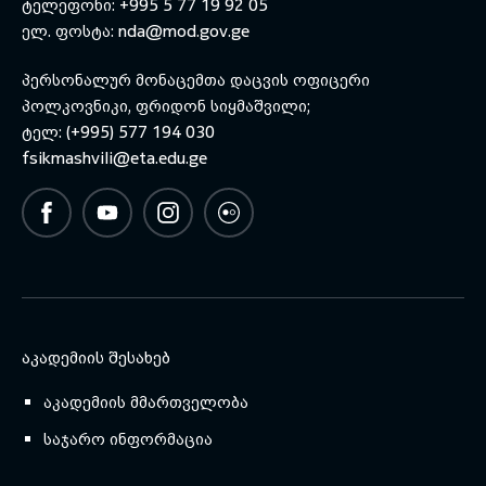
ტელეფონი: +995 5 77 19 92 05
ელ. ფოსტა:
nda@mod.gov.ge
პერსონალურ მონაცემთა დაცვის ოფიცერი
პოლკოვნიკი, ფრიდონ სიყმაშვილი;
ტელ: (+995) 577 194 030
fsikmashvili@eta.edu.ge
ᲐᲙᲐᲓᲔᲛᲘᲘᲡ ᲨᲔᲡᲐᲮᲔᲑ
აკადემიის მმართველობა
საჯარო ინფორმაცია