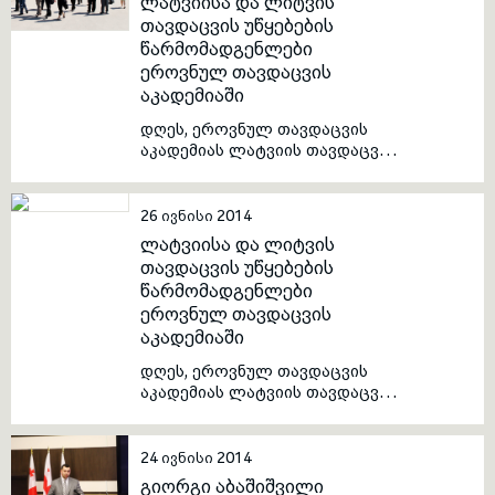
ლატვიისა და ლიტვის
თავდაცვის უწყებების
წარმომადგენლები
toggle submenu
ეროვნულ თავდაცვის
აკადემიაში
დღეს, ეროვნულ თავდაცვის
აკადემიას ლატვიის თავდაცვის
მინისტრი, ბატონი რაიმონდ
ვეიონისი, ლიტვის თავდაცვის
მინისტრის მოადგილე, ბატონი
26 ივნისი 2014
მარიუს ველიჩკა და
ლატვიისა და ლიტვის
საქართველოს თავდაცვის
თავდაცვის უწყებების
მინისტრის მოადგილე, ბატონი
წარმომადგენლები
მიხეილ დარჩიაშვილი
ეროვნულ თავდაცვის
ესტუმრნენ.
აკადემიაში
დღეს, ეროვნულ თავდაცვის
აკადემიას ლატვიის თავდაცვის
მინისტრი, ბატონი რაიმონდ
ვეიონისი, ლიტვის თავდაცვის
მინისტრის მოადგილე, ბატონი
24 ივნისი 2014
მარიუს ველიჩკა და
გიორგი აბაშიშვილი