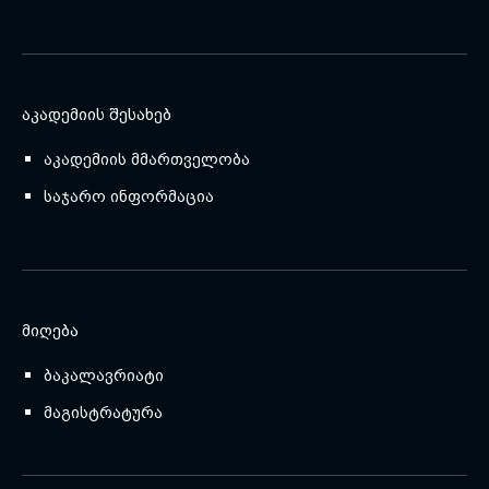
ᲐᲙᲐᲓᲔᲛᲘᲘᲡ ᲨᲔᲡᲐᲮᲔᲑ
აკადემიის მმართველობა
საჯარო ინფორმაცია
ᲛᲘᲦᲔᲑᲐ
ბაკალავრიატი
მაგისტრატურა