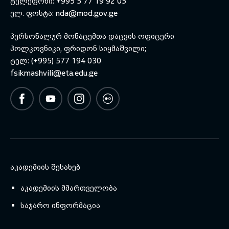
ტელეფონი: +995 5 77 19 92 05
ელ. ფოსტა:
nda@mod.gov.ge
პერსონალურ მონაცემთა დაცვის ოფიცერი
პოლკოვნიკი, ფრიდონ სიყმაშვილი;
ტელ: (+995) 577 194 030
fsikmashvili@eta.edu.ge
ᲐᲙᲐᲓᲔᲛᲘᲘᲡ ᲨᲔᲡᲐᲮᲔᲑ
აკადემიის მმართველობა
საჯარო ინფორმაცია