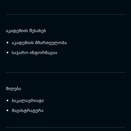
ᲐᲙᲐᲓᲔᲛᲘᲘᲡ ᲨᲔᲡᲐᲮᲔᲑ
აკადემიის მმართველობა
საჯარო ინფორმაცია
ᲛᲘᲦᲔᲑᲐ
ბაკალავრიატი
მაგისტრატურა