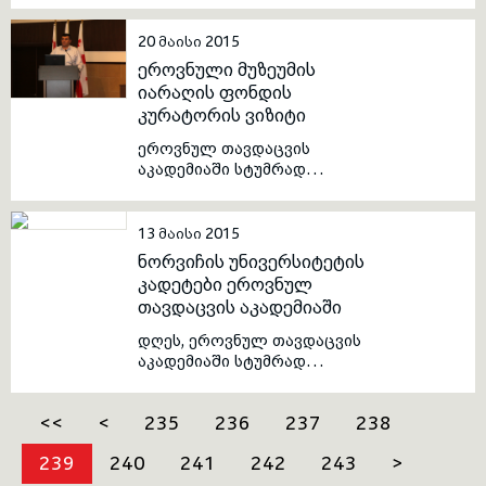
არსებული საჯარო სკოლების
მოსწავლეები.
20 მაისი 2015
ეროვნული მუზეუმის
იარაღის ფონდის
კურატორის ვიზიტი
ეროვნულ თავდაცვის
აკადემიაში სტუმრად
იმყოფებოდა საქართველოს
ეროვნული მუზეუმის იარაღის
ფონდის კურატორი, ბატონი
13 მაისი 2015
მამუკა ქაფიანიძე.
ნორვიჩის უნივერსიტეტის
კადეტები ეროვნულ
თავდაცვის აკადემიაში
დღეს, ეროვნულ თავდაცვის
აკადემიაში სტუმრად
იმყოფებოდნენ ნორვიჩის
უნივერსიტეტის კადეტები.
<<
<
235
236
237
238
გაცნობითი შეხვედრის
ფარგლებში, მხარეებმა
239
240
241
242
243
>
ერთმანეთს უმაღლესი
სამხედრო სასწავლებლების