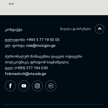
>>
ისტორია, არსებული სკოლები
და სასწავლო პროგრამები
გააცნეს.
ᲛᲐᲦᲚᲐ ᲓᲐᲑᲠᲣᲜᲔᲑᲐ
ᲙᲝᲜᲢᲐᲥᲢᲘ
ტელეფონი: +995 5 77 19 92 05
ელ. ფოსტა:
nda@mod.gov.ge
პერსონალურ მონაცემთა დაცვის ოფიცერი
პოლკოვნიკი, ფრიდონ სიყმაშვილი;
ტელ: (+995) 577 194 030
fsikmashvili@eta.edu.ge