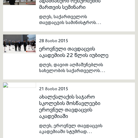
ადამიანური რესურსების
მართვის სემინარი
toggle submenu
დღეს, საქართველოს
თავდაცვის სამინისტროს
პროფესიული განვითარების
ცენტრში ადამიანური
რესურსების მართვის სემინარი
28 მაისი 2015
დაიწყო. ტრენინგი ადამიანური
ეროვნული თავდაცვის
რესურსების უკეთ მართვისთვის
აკადემიის 22 წლის იუბილე
საჭირო უნარ-ჩვევების
ჩამოყალიბებასა და
დღეს, დავით აღმაშენებლის
კრეატიული აზროვნების
სახელობის საქართველოს
განვითარებას ისახავს მიზნად.
ეროვნულ თავდაცვის
აკადემიას დაარსებიდან 22
წელი შეუსრულდა. საიუბილეო
21 მაისი 2015
თარიღი აკადემიაში საზეიმოდ
ახალქალაქის საჯარო
აღინიშნა.
სკოლების მოსწავლეები
ეროვნულ თავდაცვის
აკადემიაში
დღეს, ეროვნულ თავდაცვის
აკადემიაში სტუმრად
იმყოფებოდნენ ახალქალაქში