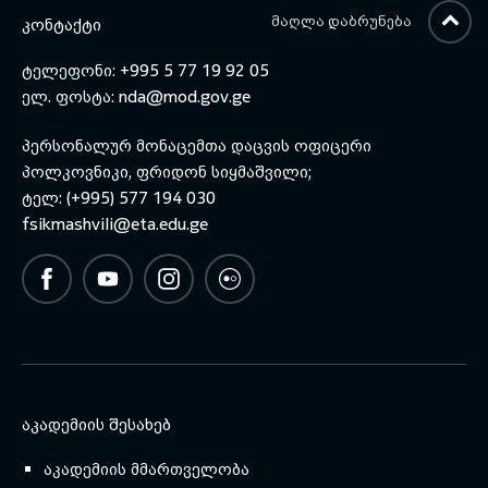
ᲛᲐᲦᲚᲐ ᲓᲐᲑᲠᲣᲜᲔᲑᲐ
ᲙᲝᲜᲢᲐᲥᲢᲘ
ტელეფონი: +995 5 77 19 92 05
ელ. ფოსტა:
nda@mod.gov.ge
პერსონალურ მონაცემთა დაცვის ოფიცერი
პოლკოვნიკი, ფრიდონ სიყმაშვილი;
ტელ: (+995) 577 194 030
fsikmashvili@eta.edu.ge
ᲐᲙᲐᲓᲔᲛᲘᲘᲡ ᲨᲔᲡᲐᲮᲔᲑ
აკადემიის მმართველობა