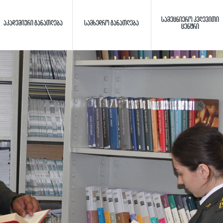
ᲡᲐᲛᲔᲪᲜᲘᲔᲠᲝ ᲙᲕᲚᲔᲕᲘᲗᲘ
ᲐᲙᲐᲓᲔᲛᲘᲣᲠᲘ ᲒᲐᲜᲐᲗᲚᲔᲑᲐ
ᲡᲐᲛᲮᲔᲓᲠᲝ ᲒᲐᲜᲐᲗᲚᲔᲑᲐ
ᲪᲔᲜᲢᲠᲘ
Toggle search
ძიება