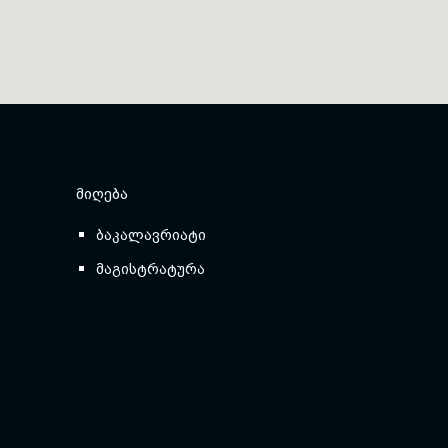
ᲛᲘᲦᲔᲑᲐ
ბაკალავრიატი
მაგისტრატურა