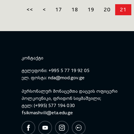
<<
<
17
18
19
20
21
ᲙᲝᲜᲢᲐᲥᲢᲘ
ტელეფონი: +995 5 77 19 92 05
ელ. ფოსტა:
nda@mod.gov.ge
პერსონალურ მონაცემთა დაცვის ოფიცერი
პოლკოვნიკი, ფრიდონ სიყმაშვილი;
ტელ: (+995) 577 194 030
fsikmashvili@eta.edu.ge