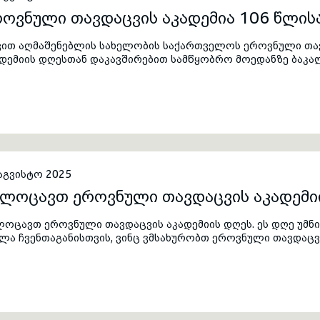
ოვნული თავდაცვის აკადემია 106 წლის
ვით აღმაშენებლის სახელობის საქართველოს ეროვნული თავდ
ადემიის დღესთან დაკავშირებით სამწყობრო მოედანზე ბაკა
კანდიდატო კურსის მეოცე გამოშვებისადმი მიძღვნილი ცერე
დაცვის აკადემიის პირად შემადგენლობას, იუნკერებსა და 
მთავრება მიულოცეს საქართველოს პრეზიდენტმა მიხეილ ყა
კლი ჩიქოვანმა, თავდაცვის ძალების მეთაურმა, გენერალ-
აკადემიის რექტორმა, ბრიგადის გენერალმა მამია ბალახაძე
ზგასმით აღნიშნეს ეროვნული თავდაცვის აკადემიის მნიშვნ
ვდაცვისუნარიანობის გაძლიერების საქმეში ახალგაზრდა ო
აგვისტო 2025
ილოცავთ ეროვნული თავდაცვის აკადემი
ლოცავთ ეროვნული თავდაცვის აკადემიის დღეს. ეს დღე უმნ
ლა ჩვენთაგანისთვის, ვინც ვმსახურობთ ეროვნული თავდაცვი
ნს ქვეყანას.