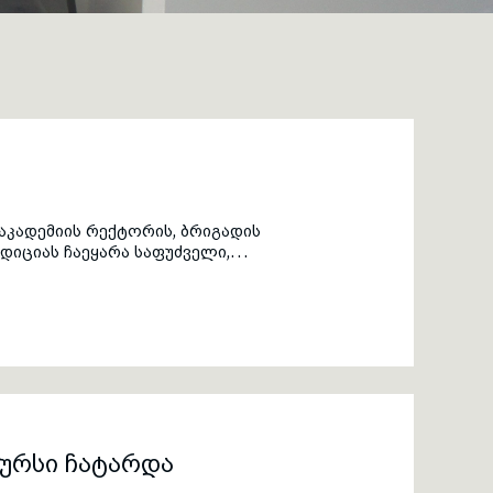
აკადემიის რექტორის, ბრიგადის
დიციას ჩაეყარა საფუძველი,
ას, რომლებიც წლების
 მომავალი თაობების აღზრდას.
კურსი ჩატარდა