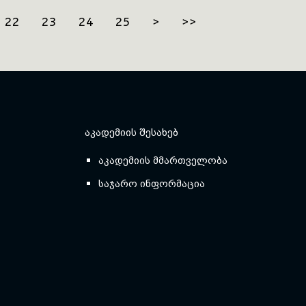
22
23
24
25
>
>>
ᲐᲙᲐᲓᲔᲛᲘᲘᲡ ᲨᲔᲡᲐᲮᲔᲑ
აკადემიის მმართველობა
საჯარო ინფორმაცია