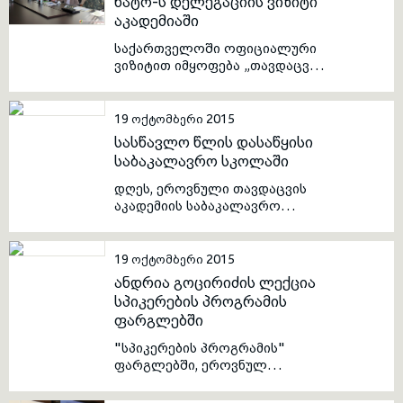
ნატო-ს დელეგაციის ვიზიტი
აკადემიაში
toggle submenu
საქართველოში ოფიციალური
ვიზიტით იმყოფება „თავდაცვის
ინსტიტუციური აღმშენებლობის
სკოლის“ საკითხებზე მომუშავე
ნატო-ს ექსპერტთა ჯგუფი.
19 ოქტომბერი 2015
სასწავლო წლის დასაწყისი
საბაკალავრო სკოლაში
დღეს, ეროვნული თავდაცვის
აკადემიის საბაკალავრო
სკოლაში სასწავლო წელი
დაიწყო.
19 ოქტომბერი 2015
ანდრია გოცირიძის ლექცია
სპიკერების პროგრამის
ფარგლებში
"სპიკერების პროგრამის"
ფარგლებში, ეროვნულ
თავდაცვის აკადემიას სსიპ -
კიბერუსაფრთხოების ბიუროს